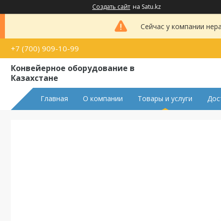
Создать сайт
на Satu.kz
Сейчас у компании нер
+7 (700) 909-10-99
Конвейерное оборудование в
Казахстане
Главная
О компании
Товары и услуги
Дос