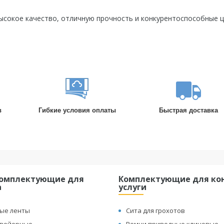
ысокое качество, отличную прочность и конкурентоспособные ц
в
Гибкие условия оплаты
Быстрая доставка
комплектующие для
Комплектующие для кон
а
услуги
ые ленты
Сита для грохотов