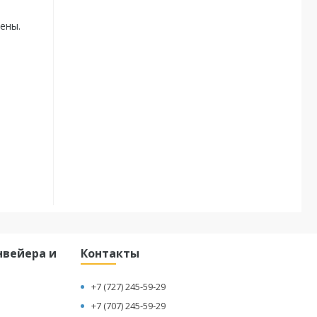
ены.
вейера и
Контакты
+7 (727) 245-59-29
+7 (707) 245-59-29