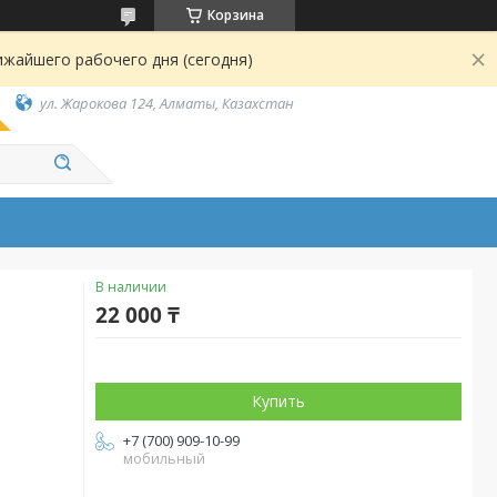
Корзина
ижайшего рабочего дня (сегодня)
ул. Жарокова 124, Алматы, Казахстан
В наличии
22 000 ₸
Купить
+7 (700) 909-10-99
мобильный