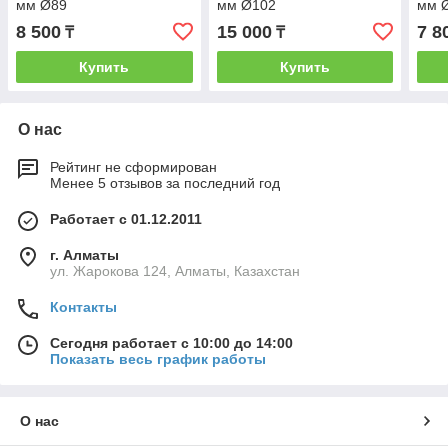
мм Ø89
мм Ø102
мм 
8 500
15 000
7 8
₸
₸
Купить
Купить
О нас
Рейтинг не сформирован
Менее 5 отзывов за последний год
Работает с 01.12.2011
г. Алматы
ул. Жарокова 124, Алматы, Казахстан
Контакты
Сегодня работает с 10:00 до 14:00
Показать весь график работы
О нас