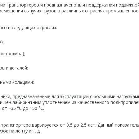
ции транспортеров и предназначено для поддержания подвижно
перемещения сыпучих грузов в различных отраслях промышленнос
го в следующих отраслях:
);
 и топлива);
в и деталей:
рными кольцами;
ики, предназначенные для эксплуатации с большими нагрузкам
щищен лабиринтным уплотнением из качественного полипропиле
от –35 °С до +50 °С.
транспортера варьируется от 0,5 до 2,5 лет. Данный показатель
ок на ленту и т. д.