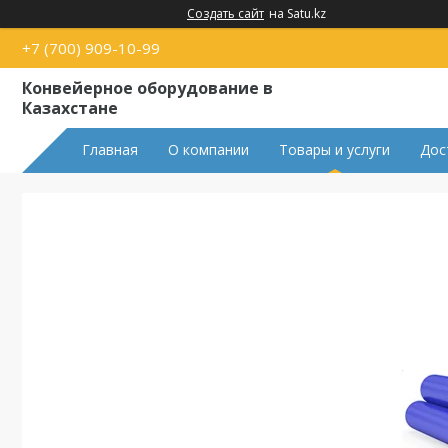
Создать сайт
на Satu.kz
+7 (700) 909-10-99
Конвейерное оборудование в
Казахстане
Главная
О компании
Товары и услуги
Дос