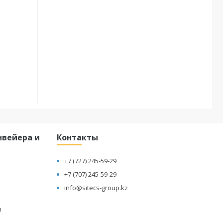
вейера и
Контакты
+7 (727) 245-59-29
+7 (707) 245-59-29
info@sitecs-group.kz
ы