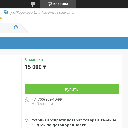
Корзина
ул. Жарокова 124, Алматы, Казахстан
В наличии
15 000 ₸
Купить
+7 (700) 909-10-99
мобильный
возврат товара в течение
15 дней
по договоренности