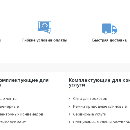
в
Гибкие условия оплаты
Быстрая доставка
комплектующие для
Комплектующие для кон
а
услуги
ые ленты
Сита для грохотов
нвейерные
Ремни приводные клиновые
ленточных конвейеров
Сервисные услуги
стыковки лент
Специальные клеи и раствор