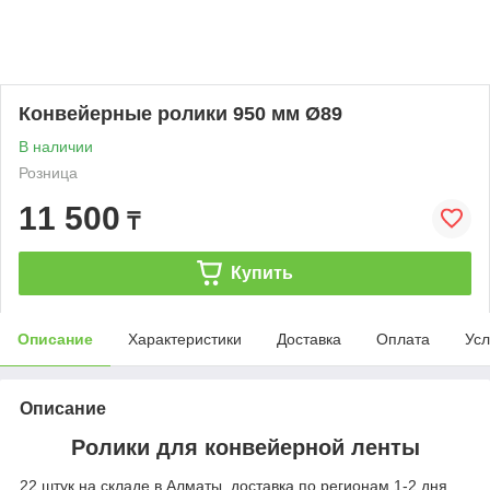
Конвейерные ролики 950 мм Ø89
В наличии
Розница
11 500
₸
Купить
Описание
Характеристики
Доставка
Оплата
Усл
Описание
Ролики для конвейерной ленты
22 штук на складе в Алматы, доставка по регионам 1-2 дня